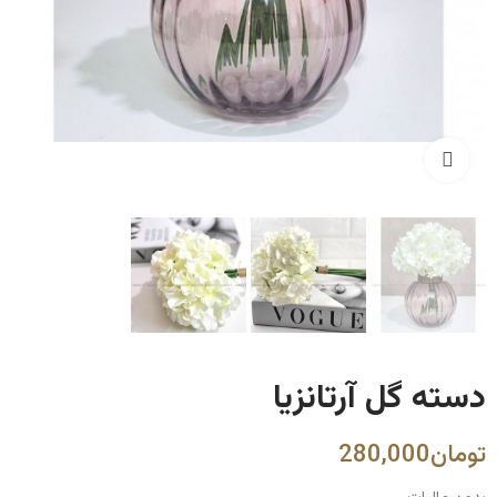
Click to enlarge
دسته گل آرتانزیا