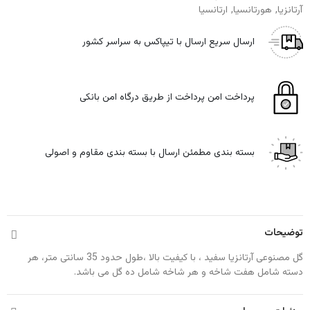
آرتانزیا
هورتانسیا
ارتانسیا
ارسال سریع
ارسال با تیپاکس به سراسر کشور
پرداخت امن
پرداخت از طریق درگاه امن بانکی
بسته بندی مطمئن
ارسال با بسته بندی مقاوم و اصولی
توضیحات
گل مصنوعی آرتانزیا سفید ، با کیفیت بالا ،طول حدود 35 سانتی متر، هر
دسته شامل هفت شاخه و هر شاخه شامل ده گل می باشد.