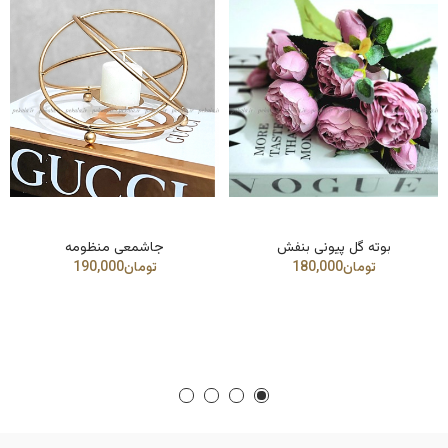
بوته گل پیونی بنفش
جاشمعی منظومه