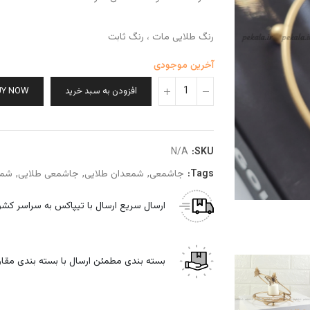
رنگ طلایی مات ، رنگ ثابت
آخرین موجودی
افزودن به سبد خرید
UY NOW
N/A
SKU:
Tags:
جاشمعی
شمعدان طلایی
جاشمعی طلایی
شمع
ارسال سریع
ارسال با تیپاکس به سراسر کشو
بسته بندی مطمئن
ارسال با بسته بندی مقا