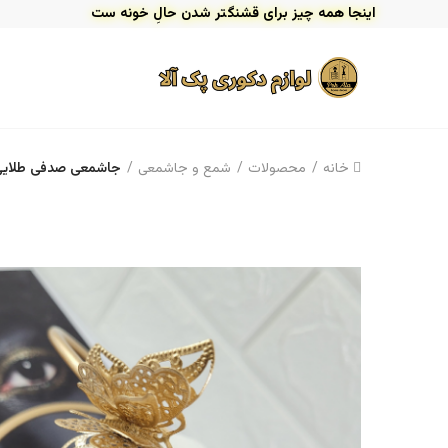
اینجا همه چیز برای قشنگتر شدن حالِ خونه ست
خانه
محصولات
شمع و جاشمعی
جاشمعی صدفی طلای