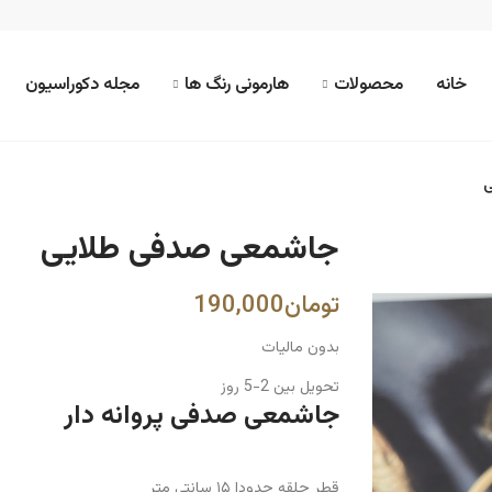
خانه
محصولات
هارمونی رنگ ها
مجله دکوراسیون
ی
جاشمعی صدفی طلایی
بدون مالیات
تحویل بین 2-5 روز
جاشمعی صدفی پروانه دار
قطر حلقه حدودا ۱۵ سانتی متر