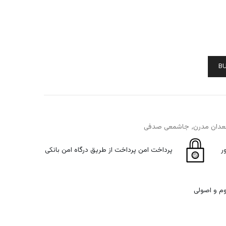
B
دان مدرن
جاشمعی صدفی
ر
پرداخت امن
پرداخت از طریق درگاه امن بانکی
وم و اصولی