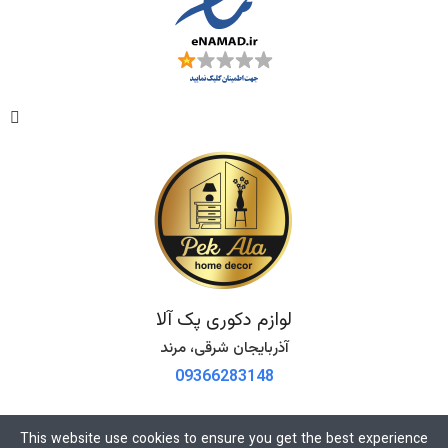
لوازم دکوری پک آلا
آذربایجان شرقی، مرند
09366283148
This website use cookies to ensure you get the best experience