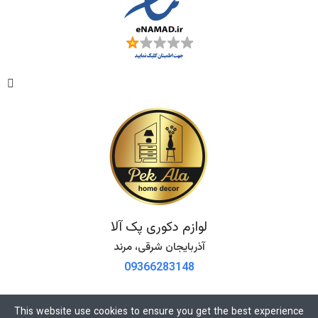
لوازم دکوری پک آلا
آذربایجان شرقی، مرند
09366283148
This website use cookies to ensure you get the best experience