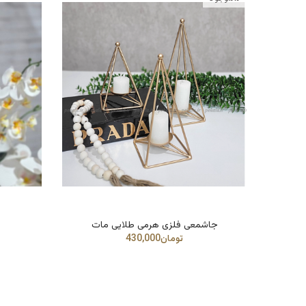
جاشمعی فلزی هرمی طلایی مات