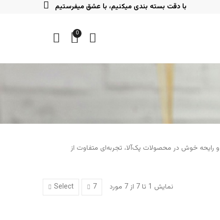
با دقت بسته بندی میکنیم، با عشق میفرستیم
0
و رایحه خوش در محصولات پک‌آلا، تجربه‌ای متفاوت از
نمایش 1 تا 7 از 7 مورد
Select
7