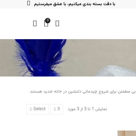
با دقت بسته بندی میکنیم، با عشق میفرستیم
0
ابی مطمئن برای شروع چیدمانی دلنشین در خانه جدید هستند.
نمایش 1 تا 3 از 3 مورد
Select
3