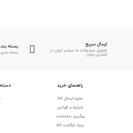
ارسال سریع
بسته بند
تحویل مرسولات به سراسر ایران در
بسته بندی 
کمترین زمان
راهنمای خرید
دسته 
نحوه ارسال کالا
پ
شرایط و قوانین
پیگیری سفارشات
رویه بازگشت کالا