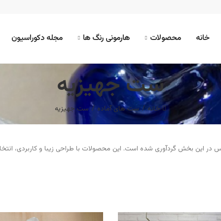
خانه
محصولات
هارمونی رنگ ها
مجله دکوراسیون
ست جهیزیه
خانه
ست های آماده
ست جهیزیه
در این بخش گردآوری شده است. این محصولات با طراحی زیبا و کاربردی، انتخ