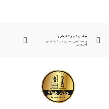
مشاوره و پشتیبانی
پاسخگویی سریع در شبکه‌های
اجتماعی