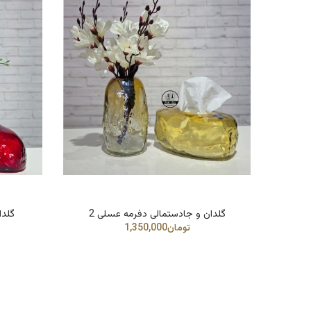
گلدان و جادستمالی دفرمه عسلی 2
گلدا