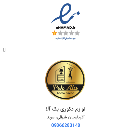
لوازم دکوری پک آلا
آذربایجان شرقی، مرند
09366283148