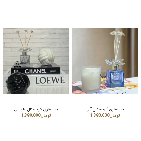
جاعطری کریستال آبی
جاعطری کریستال طوسی