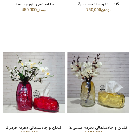
گلدان دفرمه تک-عسلی2
جا اسانسی بلوری-عسلی
گلدان و جادستمالی دفرمه عسلی 2
گلدان و جادستمالی دفرمه قرمز 2