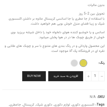
بدون مالیات
تحویل بین 2-5 روز
با استقاده از جا عطری یا جا اسانسی کریستال علاوه بر داشتن اکسسوری
شیک و زیبا فضای منزل خوش بویی هم خواهید داشت.
اسانس و یا خوشبو کننده هوای دلخواه خود را داخل شیشه بریزید بوی
خوش از طریق چوبک ها در در هوا پخش میشود.
این محصول وارداتی و در رنگ بندی های متنوع با سر و چوبک های طلایی و
نقره ای در فروشگاه پک آلا موجود است.
رنگ
افزودن به سبد خرید
BUY NOW
N/A
SKU:
Tags:
اکسسوری دکوری
لوازم دکوری
دکوری شیک
کریستال
جاعطری