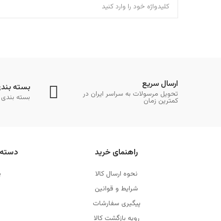
ارسال سریع
بسته بند
تحویل مرسولات به سراسر ایران در
بسته بندی 
کمترین زمان
راهنمای خرید
دسته 
نحوه ارسال کالا
پ
شرایط و قوانین
پیگیری سفارشات
رویه بازگشت کالا