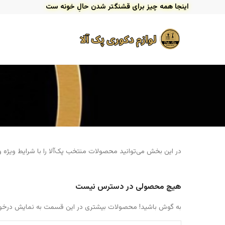
اینجا همه چیز برای قشنگتر شدن حالِ خونه ست
در این بخش می‌توانید محصولات منتخب پک‌آلا را با شرایط ویژه و
هیچ محصولی در دسترس نیست
به گوش باشید! محصولات بیشتری در این قسمت به نمایش درخوا