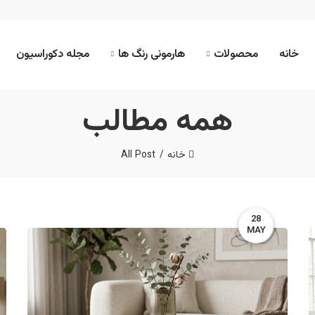
خانه
محصولات
هارمونی رنگ ها
مجله دکوراسیون
همه مطالب
خانه
All Post
28
MAY