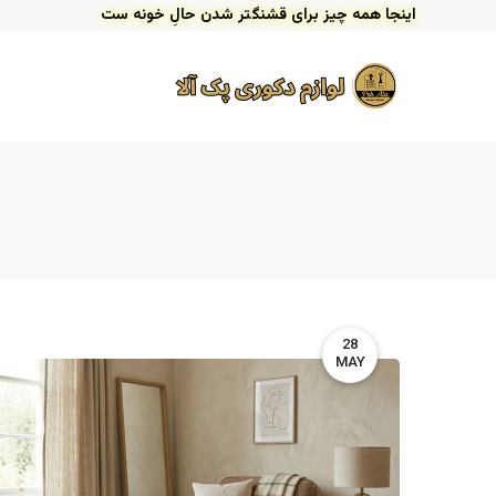
اینجا همه چیز برای قشنگتر شدن حالِ خونه ست
28
MAY