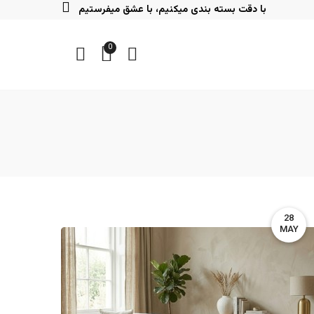
با دقت بسته بندی میکنیم، با عشق میفرستیم
0
28
MAY