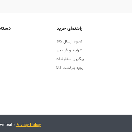
راهنمای خرید
دسته 
نحوه ارسال کالا
پ
شرایط و قوانین
پیگیری سفارشات
رویه بازگشت کالا
 website.
Privacy Policy
تمامی حقوق این سایت و محصولات آن متعلق به فروشگاه لوازم دکوری