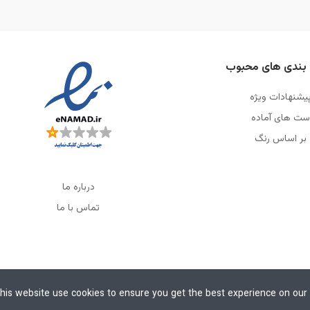
بندی های محبوب
یشنهادات ویژه
ست های آماده
بر اساس رنگ
درباره ما
تماس با ما
his website use cookies to ensure you get the best experience on our
 پک آلا می‌باشد. با عشق طراحی شده است. © ۱۴۰۵​